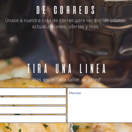
de correos
Únase a nuestra lista de correo para recibir las últimas
actualizaciones, ofertas y más.
TIRA UNA LINEA
¡Nos encantaría saber de usted!